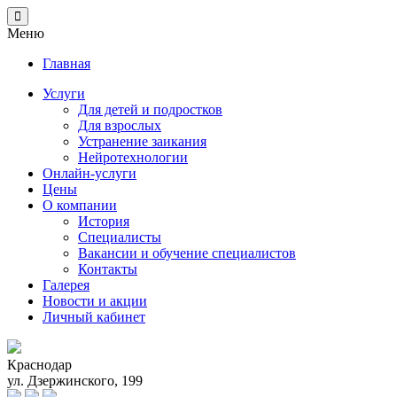
Меню
Главная
Услуги
Для детей и подростков
Для взрослых
Устранение заикания
Нейротехнологии
Онлайн-услуги
Цены
О компании
История
Специалисты
Вакансии и обучение специалистов
Контакты
Галерея
Новости и акции
Личный кабинет
Краснодар
ул. Дзержинского, 199