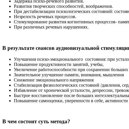
Задержка психо-речевого развития.
Развития творческих способностей, воображения.
При дестабилизации психологических состояний: состоя
Незрелость речевых процессов.
Стимулирование развития когнитивных процессов- памят
При различных речевых нарушениях.
В результате сеансов аудиовизуальной стимуляци
Улучшения психо-эмоционального состояния: при устало
Повышение продуктивности занятий, учебы,
Увеличение работоспособности при сохранении больших
Значительное улучшение памяти, внимания, мышления
Снижение эмоционального напряжения
Стабилизация физиологических состояний /давления, сер
Избавление от хронической усталости, депрессии, трево
Быстрое восстановление после больших интеллектуальных
Повышение самооценки, уверенности в себе, активности
В чем состоит суть метода?