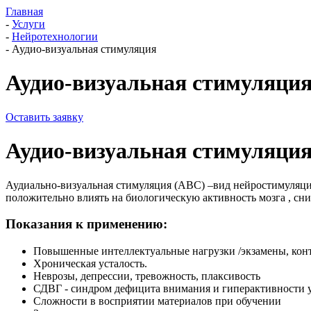
Главная
-
Услуги
-
Нейротехнологии
-
Аудио-визуальная стимуляция
Аудио-визуальная стимуляци
Оставить заявку
Аудио-визуальная стимуляци
Аудиально-визуальная стимуляция (АВС) –вид нейростимуляции
положительно влиять на биологическую активность мозга , сн
Показания к применению:
Повышенные интеллектуальные нагрузки /экзамены, кон
Хроническая усталость.
Неврозы, депрессии, тревожность, плаксивость
СДВГ - синдром дефицита внимания и гиперактивности у
Сложности в восприятии материалов при обучении