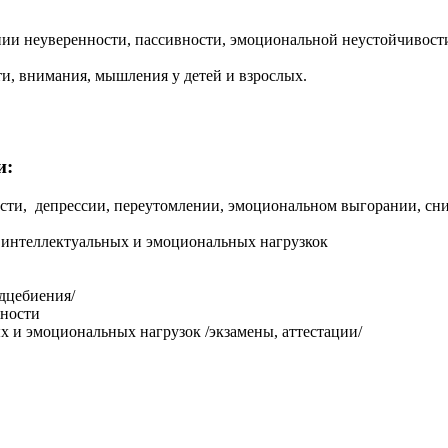
нии неуверенности, пассивности, эмоциональной неустойчивост
и, внимания, мышления у детей и взрослых.
и:
сти, депрессии, переутомлении, эмоциональном выгорании, сн
 интеллектуальных и эмоциональных нагрузкок
дцебиения/
жности
 и эмоциональных нагрузок /экзамены, аттестации/