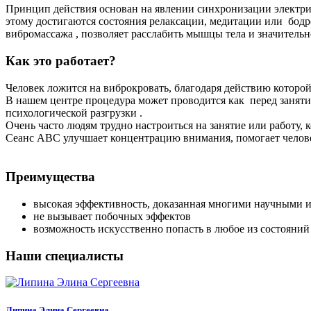
Принцип действия основан на явлении синхронизации электри
этому достигаются состояния релаксации, медитации или бодр
вибромассажа , позволяет расслабить мышцы тела и значитель
Как это работает?
Человек ложится на виброкровать, благодаря действию которой 
В нашем центре процедура может проводится как перед занятия
психологической разгрузки .
Очень часто людям трудно настроиться на занятие или работу,
Сеанс АВС улучшает концентрацию внимания, помогает человек
Преимущества
высокая эффективность, доказанная многими научными 
не вызывает побочных эффектов
возможность искусственно попасть в любое из состояний (б
Наши специалисты
Липина Элина Сергеевна