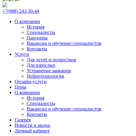
+7(988) 243-30-44
О компании
История
Специалисты
Партнеры
Вакансии и обучение специалистов
Контакты
Услуги
Для детей и подростков
Для взрослых
Устранение заикания
Нейротехнологии
Онлайн-услуги
Цены
О компании
История
Специалисты
Вакансии и обучение специалистов
Контакты
Галерея
Новости и акции
Личный кабинет