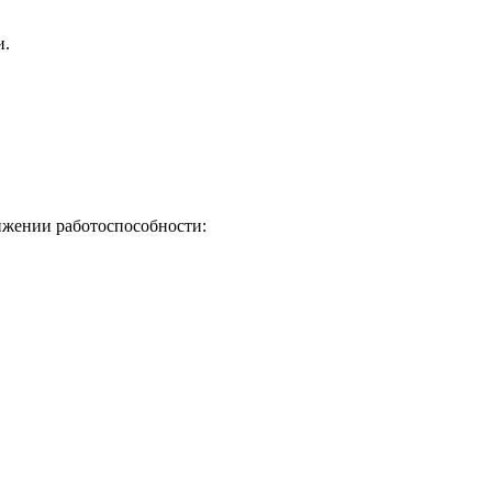
и.
ижении работоспособности: