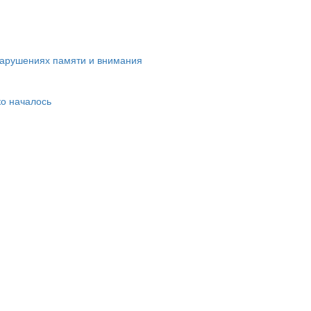
нарушениях памяти и внимания
ко началось