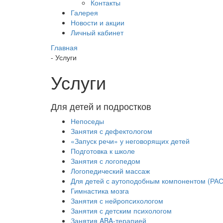
Контакты
Галерея
Новости и акции
Личный кабинет
Главная
-
Услуги
Услуги
Для детей и подростков
Непоседы
Занятия с дефектологом
«Запуск речи» у неговорящих детей
Подготовка к школе
Занятия с логопедом
Логопедический массаж
Для детей с аутоподобным компонентом (РАС
Гимнастика мозга
Занятия с нейропсихологом
Занятия с детским психологом
Занятия ABA-терапией