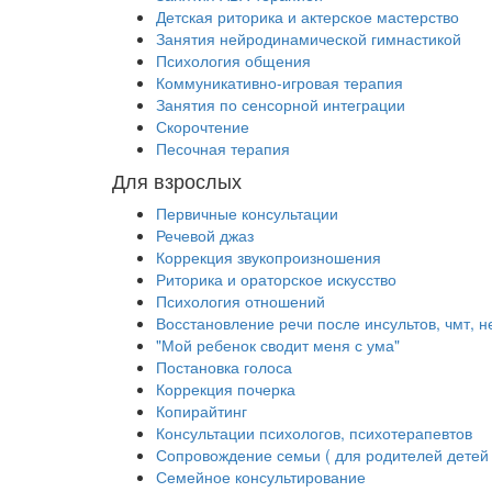
Детская риторика и актерское мастерство
Занятия нейродинамической гимнастикой
Психология общения
Коммуникативно-игровая терапия
Занятия по сенсорной интеграции
Скорочтение
Песочная терапия
Для взрослых
Первичные консультации
Речевой джаз
Коррекция звукопроизношения
Риторика и ораторское искусство
Психология отношений
Восстановление речи после инсультов, чмт, 
"Мой ребенок сводит меня с ума"
Постановка голоса
Коррекция почерка
Копирайтинг
Консультации психологов, психотерапевтов
Сопровождение семьи ( для родителей детей
Семейное консультирование