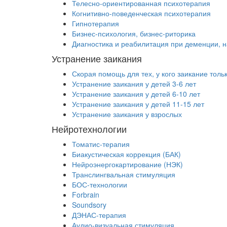
Телесно-ориентированная психотерапия
Когнитивно-поведенческая психотерапия
Гипнотерапия
Бизнес-психология, бизнес-риторика
Диагностика и реабилитация при деменции, 
Устранение заикания
Скорая помощь для тех, у кого заикание толь
Устранение заикания у детей 3-6 лет
Устранение заикания у детей 6-10 лет
Устранение заикания у детей 11-15 лет
Устранение заикания у взрослых
Нейротехнологии
Томатис-терапия
Биакустическая коррекция (БАК)
Нейроэнергокартирование (НЭК)
Транслингвальная стимуляция
БОС-технологии
Forbrain
Soundsory
ДЭНАС-терапия
Аудио-визуальная стимуляция